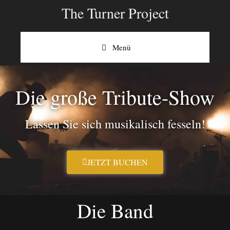
The Turner Project
Menü
Die große Tribute-Show
Lassen Sie sich musikalisch fesseln!
JETZT BUCHEN
Die Band