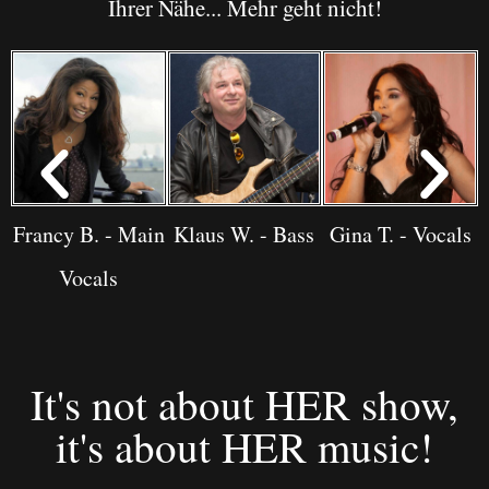
Ihrer Nähe... Mehr geht nicht!
Francy B. - Main
Klaus W. - Bass
Gina T. - Vocals
Vocals
It's not about HER show,
it's about HER music!